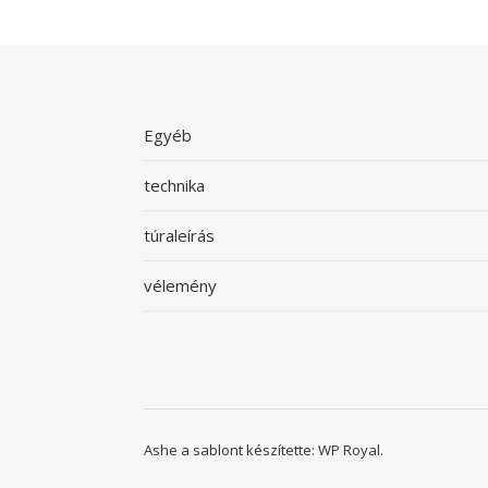
Egyéb
technika
túraleírás
vélemény
Ashe a sablont készítette:
WP Royal
.