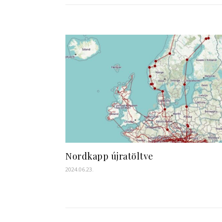
Nordkapp újratöltve
2024.06.23.