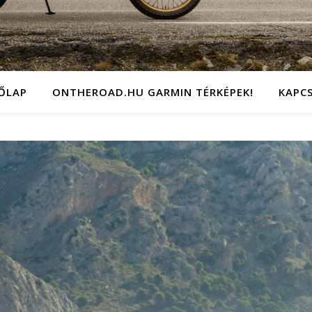
ŐLAP
ONTHEROAD.HU GARMIN TÉRKÉPEK!
KAPC