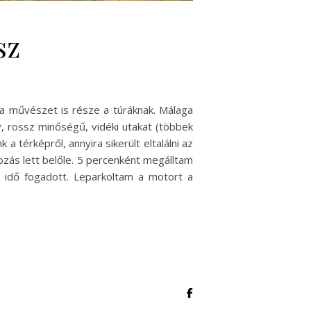
sz
a művészet is része a túráknak. Málaga
rossz minőségű, vidéki utakat (többek
 térképről, annyira sikerült eltalálni az
zás lett belőle. 5 percenként megálltam
i idő fogadott. Leparkoltam a motort a