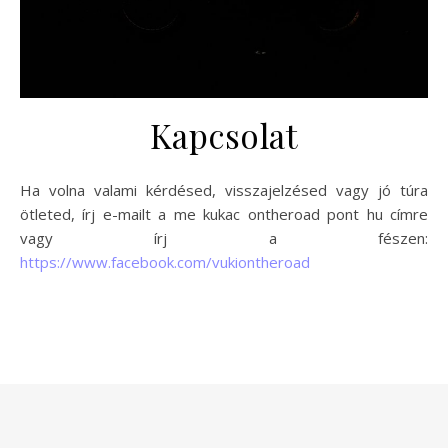
Kapcsolat
Ha volna valami kérdésed, visszajelzésed vagy jó túra
ötleted, írj e-mailt a me kukac ontheroad pont hu címre
vagy írj a fészen:
https://www.facebook.com/vukiontheroad